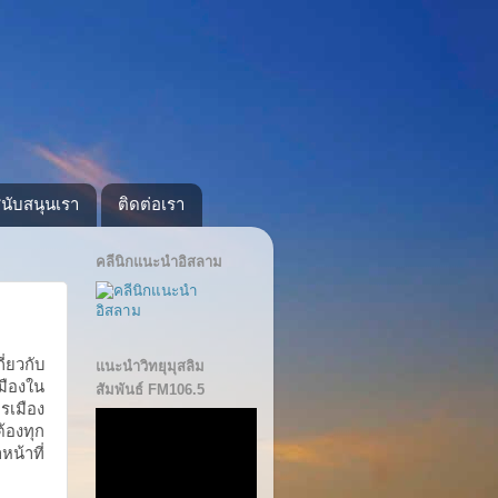
นับสนุนเรา
ติดต่อเรา
คลีนิกแนะนำอิสลาม
ี่ยวกับ
แนะนำวิทยุมุสลิม
มืองใน
สัมพันธ์ FM106.5
ารเมือง
ต้องทุก
น้าที่