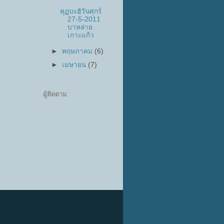
คุฏบะฮฺัวันศุกร์
27-5-2011
บาหล่าย
เกาะแก้ว
►
พฤษภาคม
(6)
►
เมษายน
(7)
ผู้ติดตาม