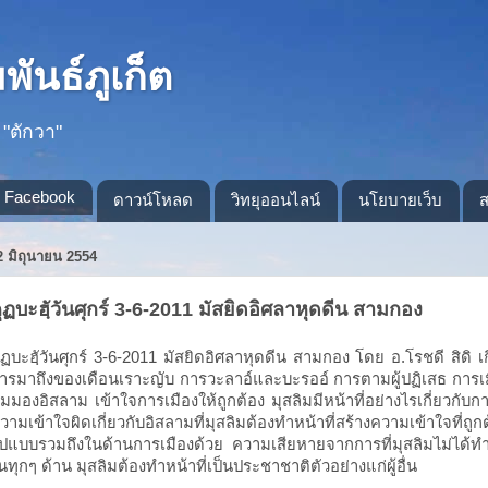
ันธ์ภูเก็ต
 "ตักวา"
Facebook
ดาวน์โหลด
วิทยุออนไลน์
นโยบายเว็บ
ส
2 มิถุนายน 2554
ุฏบะฮฺัวันศุกร์ 3-6-2011 มัสยิดอิศลาหุดดีน สามกอง
ุฏบะฮฺัวันศุกร์ 3-6-2011 มัสยิดอิศลาหุดดีน สามกอง โดย อ.โรชดี สิดิ เก
ารมาถึงของเดือนเราะญับ การวะลาอ์และบะรออ์ การตามผู้ปฏิเสธ การเ
ุมมองอิสลาม เข้าใจการเมืองให้ถูกต้อง มุสลิมมีหน้าที่อย่างไรเกี่ยวกับก
วามเข้าใจผิดเกี่ยวกับอิสลามที่มุสลิมต้องทำหน้าที่สร้างความเข้าใจที่ถูก
ูปแบบรวมถึงในด้านการเมืองด้วย ความเสียหายจากการที่มุสลิมไม่ได้ทำห
นทุกๆ ด้าน มุสลิมต้องทำหน้าที่เป็นประชาชาติตัวอย่างแก่ผู้อื่น