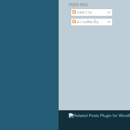
FEED RSS
บทความ
ความคิดเห็น